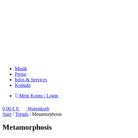
Musik
Preise
Infos & Services
Kontakt
Mein Konto / Login
0,00
€
0
Warenkorb
Start
/
Trends
/ Metamorphosis
Metamorphosis