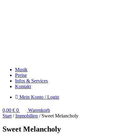
Musik
Preise
Infos & Services
Kontakt
Mein Konto / Login
0,00
€
0
Warenkorb
Start
/
Immobilien
/ Sweet Melancholy
Sweet Melancholy