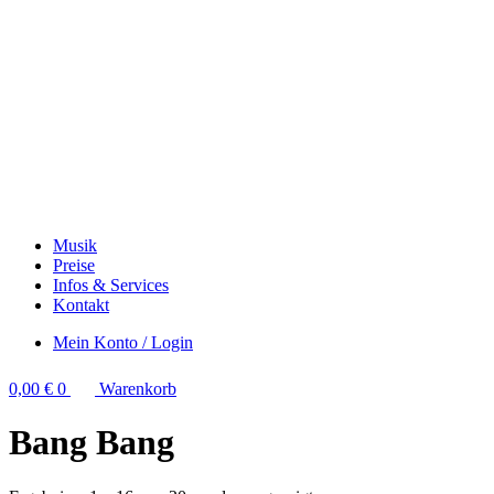
Musik
Preise
Infos & Services
Kontakt
Mein Konto / Login
0,00
€
0
Warenkorb
Bang Bang