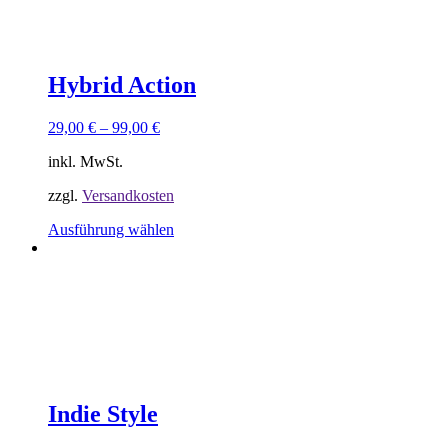
Die
Optionen
können
auf
der
Hybrid Action
Produktseite
gewählt
29,00
€
–
99,00
€
werden
inkl. MwSt.
zzgl.
Versandkosten
Dieses
Ausführung wählen
Produkt
weist
Sorry, keine Ergebnisse gefunden.
mehrere
Versusche ein anderes Keyword
Varianten
auf.
Die
Optionen
können
auf
der
Indie Style
Produktseite
gewählt