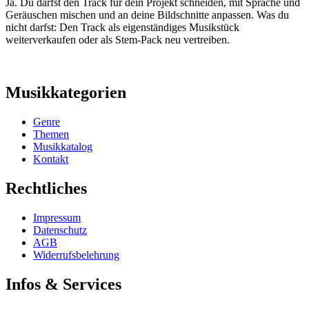
Ja. Du darfst den Track für dein Projekt schneiden, mit Sprache und
Geräuschen mischen und an deine Bildschnitte anpassen. Was du
nicht darfst: Den Track als eigenständiges Musikstück
weiterverkaufen oder als Stem-Pack neu vertreiben.
Musikkategorien
Genre
Themen
Musikkatalog
Kontakt
Rechtliches
Impressum
Datenschutz
AGB
Widerrufsbelehrung
Infos & Services