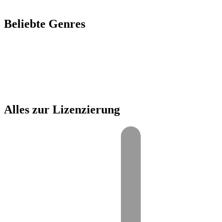
Beliebte Genres
00:00
1X
Alles zur Lizenzierung