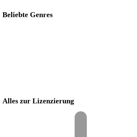
Beliebte Genres
00:00
1X
Alles zur Lizenzierung