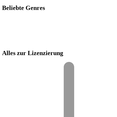
Beliebte Genres
00:00
1X
Alles zur Lizenzierung