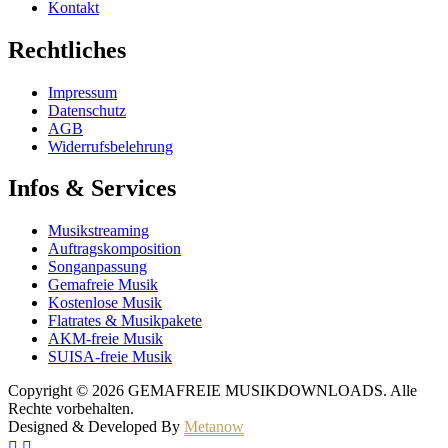
Kontakt
Rechtliches
Impressum
Datenschutz
AGB
Widerrufsbelehrung
Infos & Services
Musikstreaming
Auftragskomposition
Songanpassung
Gemafreie Musik
Kostenlose Musik
Flatrates & Musikpakete
AKM-freie Musik
SUISA-freie Musik
Copyright © 2026 GEMAFREIE MUSIKDOWNLOADS. Alle
Rechte vorbehalten.
Designed & Developed By
Metanow