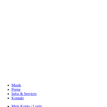
Musik
Preise
Infos & Services
Kontakt
Mein Konto / Login