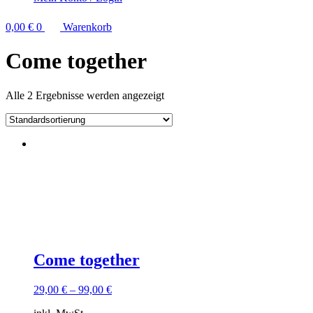
0,00
€
0
Warenkorb
Come together
Alle 2 Ergebnisse werden angezeigt
Sorry, keine Ergebnisse gefunden.
Versusche ein anderes Keyword
Come together
29,00
€
–
99,00
€