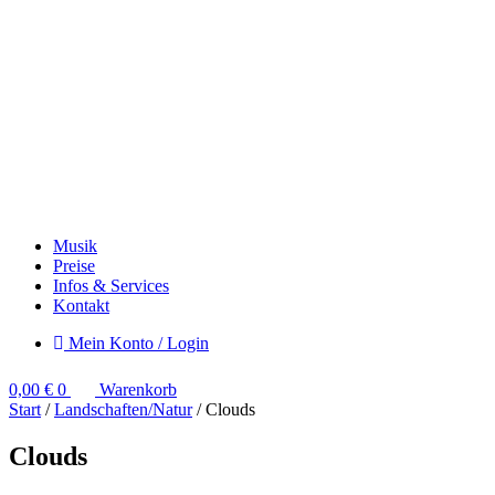
Musik
Preise
Infos & Services
Kontakt
Mein Konto / Login
0,00
€
0
Warenkorb
Start
/
Landschaften/Natur
/ Clouds
Clouds