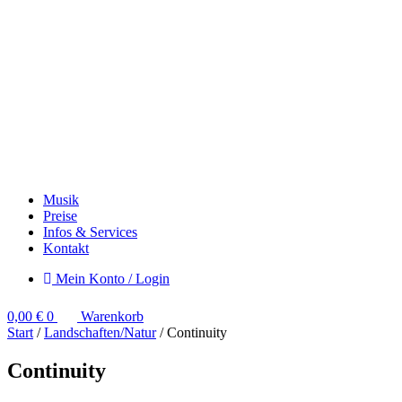
Musik
Preise
Infos & Services
Kontakt
Mein Konto / Login
0,00
€
0
Warenkorb
Start
/
Landschaften/Natur
/ Continuity
Continuity