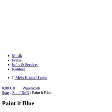
Musik
Preise
Infos & Services
Kontakt
Mein Konto / Login
0,00
€
0
Warenkorb
Start
/
Soul/ RnB
/ Paint it Blue
Paint it Blue