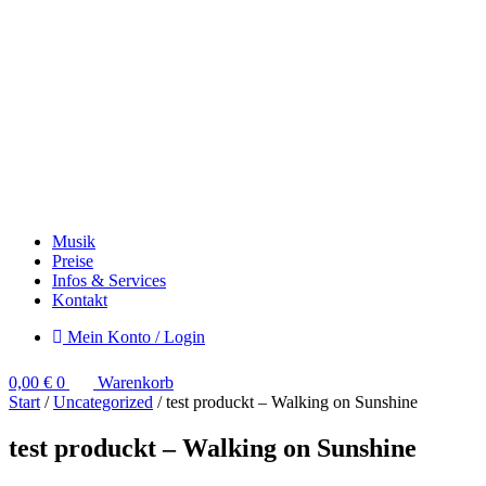
Musik
Preise
Infos & Services
Kontakt
Mein Konto / Login
0,00
€
0
Warenkorb
Start
/
Uncategorized
/ test produckt – Walking on Sunshine
test produckt – Walking on Sunshine