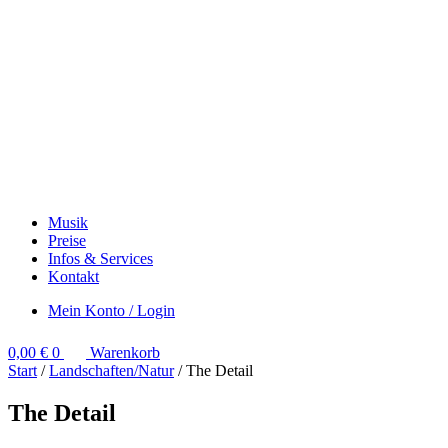
Musik
Preise
Infos & Services
Kontakt
Mein Konto / Login
0,00
€
0
Warenkorb
Start
/
Landschaften/Natur
/ The Detail
The Detail